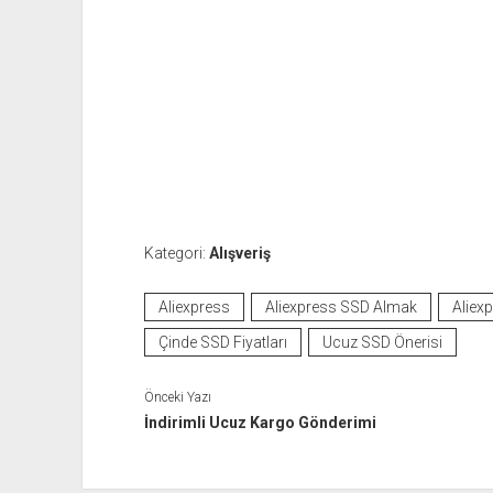
Kategori:
Alışveriş
Aliexpress
Aliexpress SSD Almak
Aliex
Çinde SSD Fiyatları
Ucuz SSD Önerisi
Önceki Yazı
İndirimli Ucuz Kargo Gönderimi