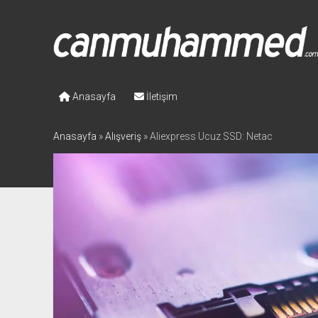
Canmuhammed.com
Anasayfa
İletişim
Anasayfa
»
Alışveriş
»
Aliexpress Ucuz SSD: Netac