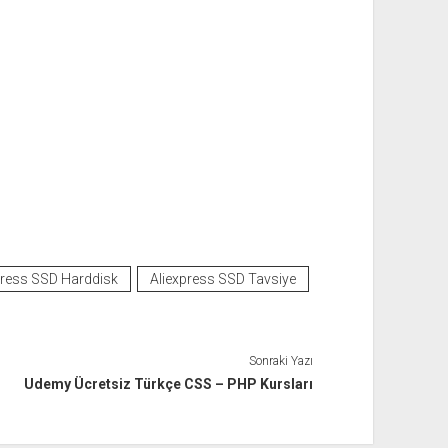
press SSD Harddisk
Aliexpress SSD Tavsiye
Sonraki Yazı
Udemy Ücretsiz Türkçe CSS – PHP Kursları