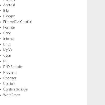
Android
Bilgi
Blogger
Film ve Dizi Önerileri
Fortnite
Genel
İnternet
Linux
MyBB
Oyun
PDF
PHP Scriptler
Program
Sponsor
Ücretsiz
Ücretsiz Scriptler
WordPress