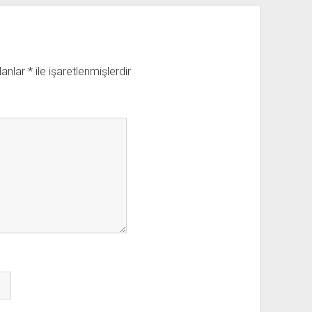
lanlar
*
ile işaretlenmişlerdir