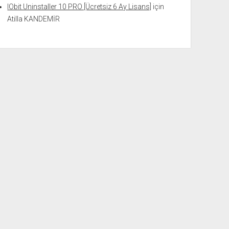
IObit Uninstaller 10 PRO [Ücretsiz 6 Ay Lisans]
için
Atilla KANDEMİR