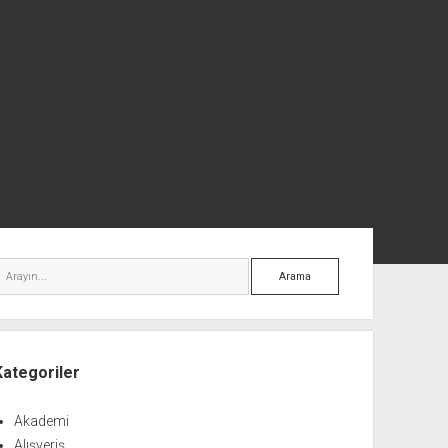
nü
Arama
Kategoriler
Akademi
Alışveriş