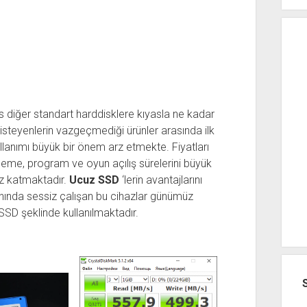
 diğer standart harddisklere kıyasla ne kadar
s isteyenlerin vazgeçmediği ürünler arasında ilk
lanımı büyük bir önem arz etmekte. Fiyatları
leme, program ve oyun açılış sürelerini büyük
ız katmaktadır.
Ucuz SSD
‘lerin avantajlarını
ında sessiz çalışan bu cihazlar günümüz
SD şeklinde kullanılmaktadır.