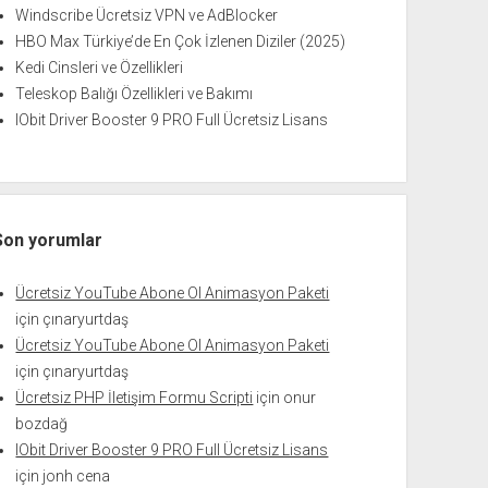
Windscribe Ücretsiz VPN ve AdBlocker
HBO Max Türkiye’de En Çok İzlenen Diziler (2025)
Kedi Cinsleri ve Özellikleri
Teleskop Balığı Özellikleri ve Bakımı
IObit Driver Booster 9 PRO Full Ücretsiz Lisans
Son yorumlar
Ücretsiz YouTube Abone Ol Animasyon Paketi
için
çınaryurtdaş
Ücretsiz YouTube Abone Ol Animasyon Paketi
için
çınaryurtdaş
Ücretsiz PHP İletişim Formu Scripti
için
onur
bozdağ
IObit Driver Booster 9 PRO Full Ücretsiz Lisans
için
jonh cena