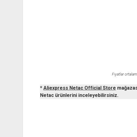
Fiyatlar ortalam
*
Aliexpress Netac Official Store
mağazasın
Netac ürünlerini inceleyebilirsiniz.