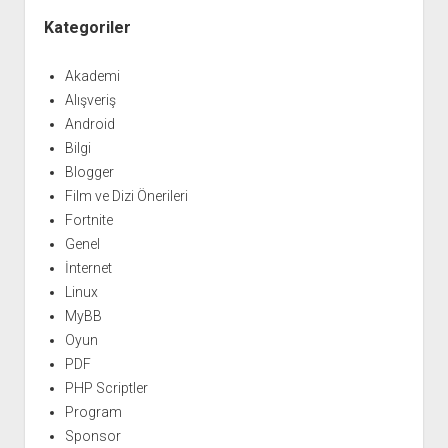
Kategoriler
Akademi
Alışveriş
Android
Bilgi
Blogger
Film ve Dizi Önerileri
Fortnite
Genel
İnternet
Linux
MyBB
Oyun
PDF
PHP Scriptler
Program
Sponsor