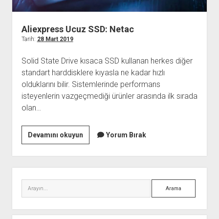
Aliexpress Ucuz SSD: Netac
Tarih:
28 Mart 2019
Solid State Drive kısaca SSD kullanan herkes diğer
standart harddisklere kıyasla ne kadar hızlı
olduklarını bilir. Sistemlerinde performans
isteyenlerin vazgeçmediği ürünler arasında ilk sırada
olan…
Aliexpress
Devamını okuyun
Yorum Bırak
Ucuz
SSD:
Netac
Yan
Menü
Arama