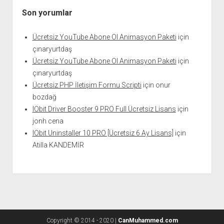
Son yorumlar
Ücretsiz YouTube Abone Ol Animasyon Paketi
için
çınaryurtdaş
Ücretsiz YouTube Abone Ol Animasyon Paketi
için
çınaryurtdaş
Ücretsiz PHP İletişim Formu Scripti
için
onur
bozdağ
IObit Driver Booster 9 PRO Full Ücretsiz Lisans
için
jonh cena
IObit Uninstaller 10 PRO [Ücretsiz 6 Ay Lisans]
için
Atilla KANDEMİR
Copyright © 2014 - 2020 |
CanMuhammed.com