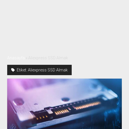
Anasayfa
»
Aliexpress SSD Almak
Etiket:
Aliexpress SSD Almak