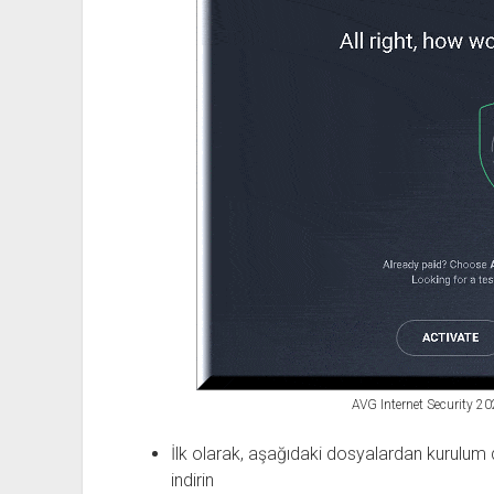
AVG Internet Security 20
İlk olarak, aşağıdaki dosyalardan kurulum 
indirin