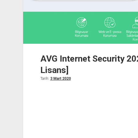
AVG Internet Security 202
Lisans]
Tarih:
3 Mart 2020