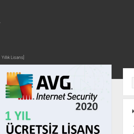
Yıllık Lisans]
Yan
Me