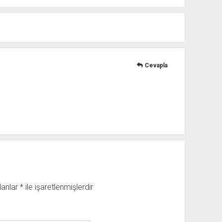
Cevapla
lanlar
*
ile işaretlenmişlerdir