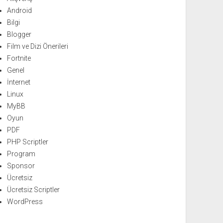
Android
Bilgi
Blogger
Film ve Dizi Önerileri
Fortnite
Genel
İnternet
Linux
MyBB
Oyun
PDF
PHP Scriptler
Program
Sponsor
Ücretsiz
Ücretsiz Scriptler
WordPress