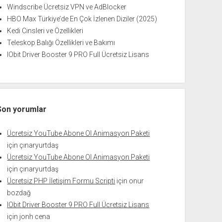
Windscribe Ücretsiz VPN ve AdBlocker
HBO Max Türkiye’de En Çok İzlenen Diziler (2025)
Kedi Cinsleri ve Özellikleri
Teleskop Balığı Özellikleri ve Bakımı
IObit Driver Booster 9 PRO Full Ücretsiz Lisans
Son yorumlar
Ücretsiz YouTube Abone Ol Animasyon Paketi
için
çınaryurtdaş
Ücretsiz YouTube Abone Ol Animasyon Paketi
için
çınaryurtdaş
Ücretsiz PHP İletişim Formu Scripti
için
onur
bozdağ
IObit Driver Booster 9 PRO Full Ücretsiz Lisans
için
jonh cena