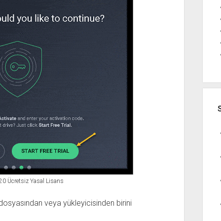
20 Ücretsiz Yasal Lisans
dosyasından veya yükleyicisinden birini