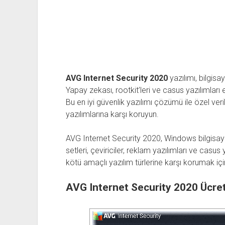
AVG Internet Security 2020
yazılımı, bilgisa
Yapay zekası, rootkit’leri ve casus yazılımları 
Bu en iyi güvenlik yazılımı çözümü ile özel veriler
yazılımlarına karşı koruyun.
AVG Internet Security 2020, Windows bilgisayarla
setleri, çeviriciler, reklam yazılımları ve casu
kötü amaçlı yazılım türlerine karşı korumak içi
AVG Internet Security 2020 Ücrets