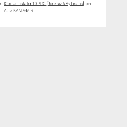
IObit Uninstaller 10 PRO [Ücretsiz 6 Ay Lisans]
için
Atilla KANDEMİR