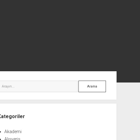
nü
Arama
Kategoriler
Akademi
Alışveriş