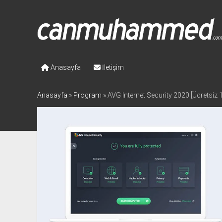
Canmuhammed.com
Anasayfa
İletişim
Anasayfa
»
Program
»
AVG Internet Security 2020 [Ücretsiz 1 