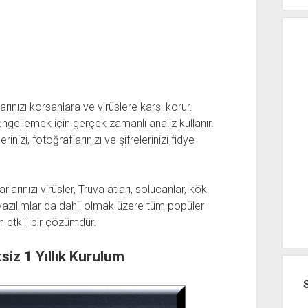
yarınızı korsanlara ve virüslere karşı korur.
engellemek için gerçek zamanlı analiz kullanır.
inizi, fotoğraflarınızı ve şifrelerinizi fidye
rınızı virüsler, Truva atları, solucanlar, kök
s yazılımlar da dahil olmak üzere tüm popüler
n etkili bir çözümdür.
iz 1 Yıllık Kurulum