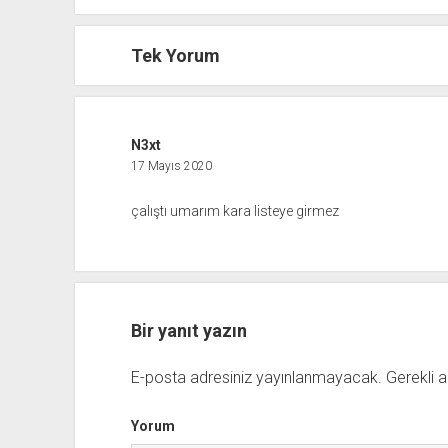
Tek Yorum
N3xt
17 Mayıs 2020
çalıştı umarım kara listeye girmez
Bir yanıt yazın
E-posta adresiniz yayınlanmayacak.
Gerekli a
Yorum