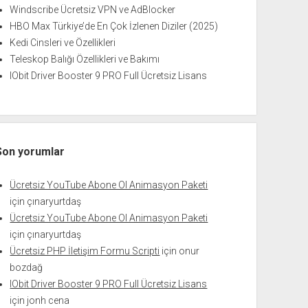
Windscribe Ücretsiz VPN ve AdBlocker
HBO Max Türkiye’de En Çok İzlenen Diziler (2025)
Kedi Cinsleri ve Özellikleri
Teleskop Balığı Özellikleri ve Bakımı
IObit Driver Booster 9 PRO Full Ücretsiz Lisans
Son yorumlar
Ücretsiz YouTube Abone Ol Animasyon Paketi
için
çınaryurtdaş
Ücretsiz YouTube Abone Ol Animasyon Paketi
için
çınaryurtdaş
Ücretsiz PHP İletişim Formu Scripti
için
onur
bozdağ
IObit Driver Booster 9 PRO Full Ücretsiz Lisans
için
jonh cena