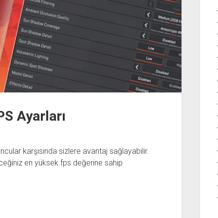
PS Ayarları
cular karşısında sizlere avantaj sağlayabilir.
ceğiniz en yüksek fps değerine sahip