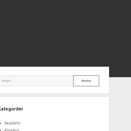
nü
Arama
Kategoriler
Akademi
Alışveriş