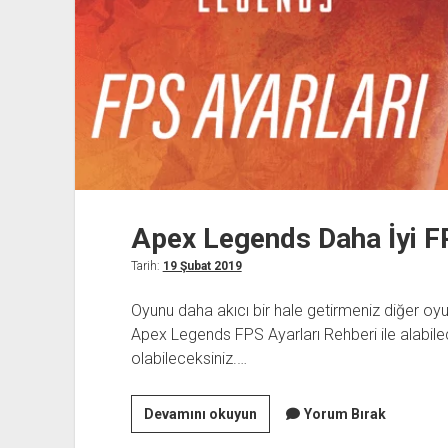
Apex Legends Daha İyi F
Tarih:
19 Şubat 2019
Oyunu daha akıcı bir hale getirmeniz diğer oyun
Apex Legends FPS Ayarları Rehberi ile alabile
olabileceksiniz.…
Apex
Devamını okuyun
Yorum Bırak
Legends