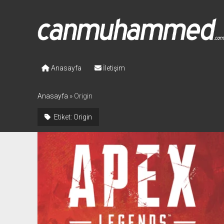
Canmuhammed.com
Anasayfa
İletişim
Anasayfa
»
Origin
Etiket:
Origin