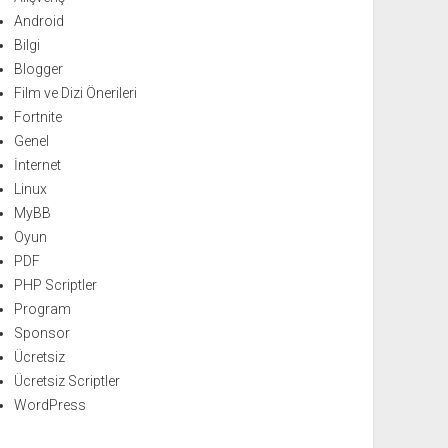
Android
Bilgi
Blogger
Film ve Dizi Önerileri
Fortnite
Genel
İnternet
Linux
MyBB
Oyun
PDF
PHP Scriptler
Program
Sponsor
Ücretsiz
Ücretsiz Scriptler
WordPress