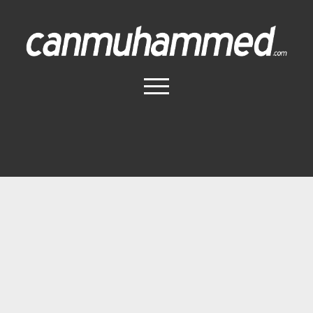
Canmuhammed.com
menüyü
aç
Anasayfa
İletişim