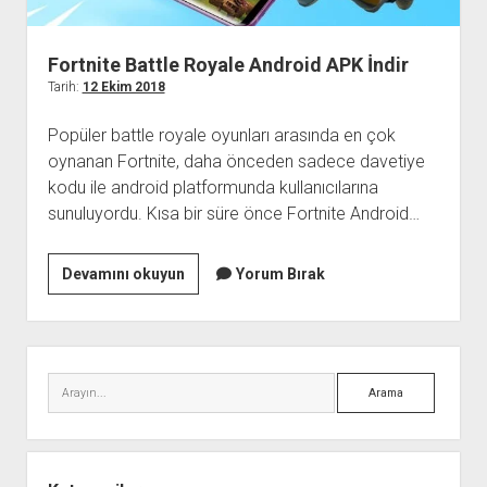
Fortnite Battle Royale Android APK İndir
Tarih:
12 Ekim 2018
Popüler battle royale oyunları arasında en çok
oynanan Fortnite, daha önceden sadece davetiye
kodu ile android platformunda kullanıcılarına
sunuluyordu. Kısa bir süre önce Fortnite Android…
Fortnite
Devamını okuyun
Yorum Bırak
Battle
Royale
Android
Yan
APK
Menü
Arama
İndir