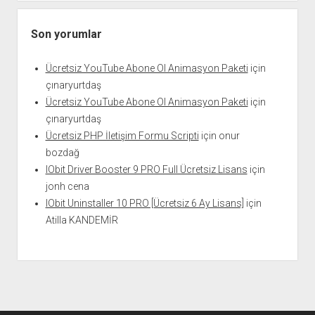
Son yorumlar
Ücretsiz YouTube Abone Ol Animasyon Paketi
için
çınaryurtdaş
Ücretsiz YouTube Abone Ol Animasyon Paketi
için
çınaryurtdaş
Ücretsiz PHP İletişim Formu Scripti
için
onur
bozdağ
IObit Driver Booster 9 PRO Full Ücretsiz Lisans
için
jonh cena
IObit Uninstaller 10 PRO [Ücretsiz 6 Ay Lisans]
için
Atilla KANDEMİR