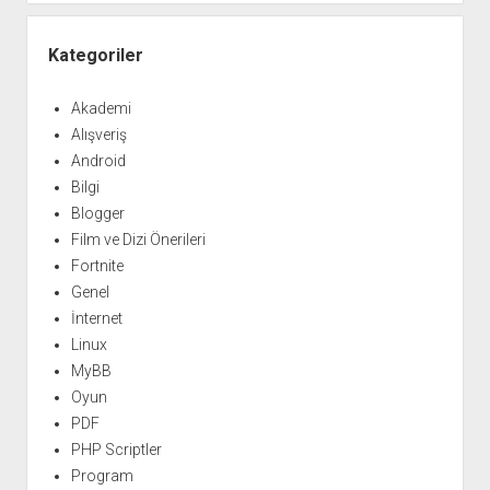
Kategoriler
Akademi
Alışveriş
Android
Bilgi
Blogger
Film ve Dizi Önerileri
Fortnite
Genel
İnternet
Linux
MyBB
Oyun
PDF
PHP Scriptler
Program