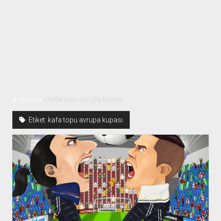
Anasayfa
»
kafa topu avrupa kupası
Etiket:
kafa topu avrupa kupası