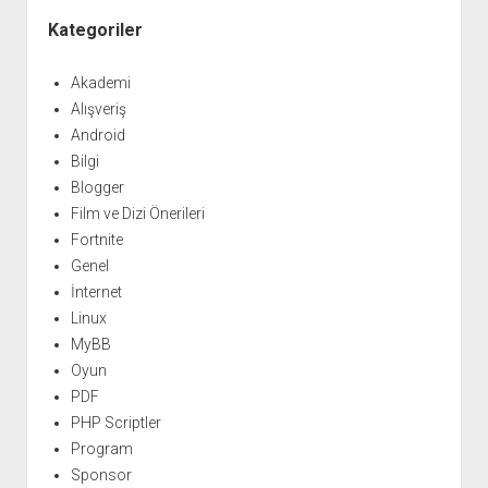
Kategoriler
Akademi
Alışveriş
Android
Bilgi
Blogger
Film ve Dizi Önerileri
Fortnite
Genel
İnternet
Linux
MyBB
Oyun
PDF
PHP Scriptler
Program
Sponsor