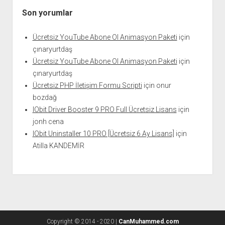
Son yorumlar
Ücretsiz YouTube Abone Ol Animasyon Paketi
için
çınaryurtdaş
Ücretsiz YouTube Abone Ol Animasyon Paketi
için
çınaryurtdaş
Ücretsiz PHP İletişim Formu Scripti
için
onur
bozdağ
IObit Driver Booster 9 PRO Full Ücretsiz Lisans
için
jonh cena
IObit Uninstaller 10 PRO [Ücretsiz 6 Ay Lisans]
için
Atilla KANDEMİR
Copyright © 2014 - 2020 |
CanMuhammed.com