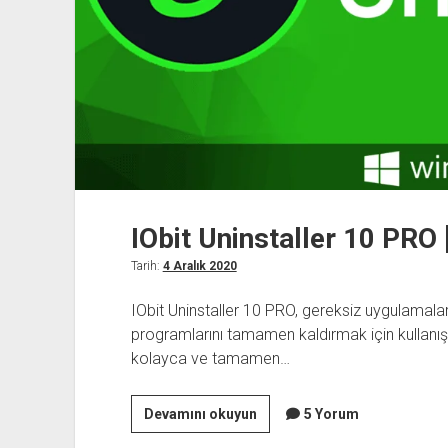
IObit Uninstaller 10 PRO 
Tarih:
4 Aralık 2020
IObit Uninstaller 10 PRO, gereksiz uygulamaları,
programlarını tamamen kaldırmak için kullanışlı
kolayca ve tamamen…
IObit
Devamını okuyun
5 Yorum
Uninstaller