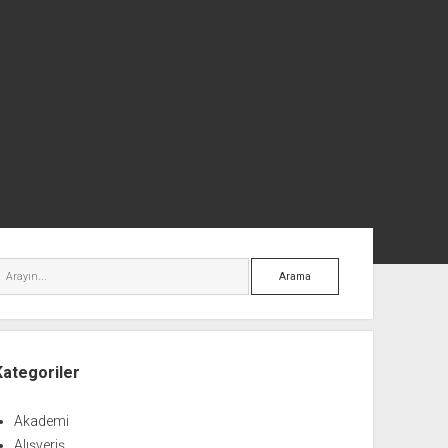
nü
Arama
Kategoriler
Akademi
Alışveriş