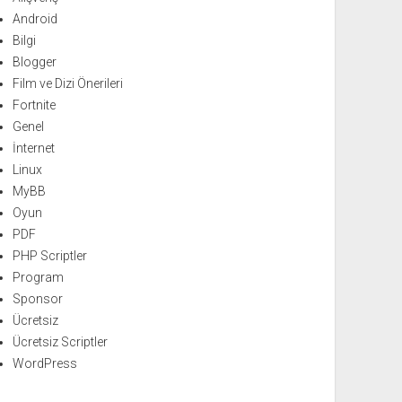
Android
Bilgi
Blogger
Film ve Dizi Önerileri
Fortnite
Genel
İnternet
Linux
MyBB
Oyun
PDF
PHP Scriptler
Program
Sponsor
Ücretsiz
Ücretsiz Scriptler
WordPress