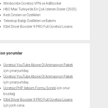
Windscribe Ücretsiz VPN ve AdBlocker
HBO Max Türkiye’de En Çok İzlenen Diziler (2025)
Kedi Cinsleri ve Özellikleri
Teleskop Balığı Özellikleri ve Bakımı
IObit Driver Booster 9 PRO Full Ücretsiz Lisans
Son yorumlar
Ücretsiz YouTube Abone Ol Animasyon Paketi
için
çınaryurtdaş
Ücretsiz YouTube Abone Ol Animasyon Paketi
için
çınaryurtdaş
Ücretsiz PHP İletişim Formu Scripti
için
onur
bozdağ
IObit Driver Booster 9 PRO Full Ücretsiz Lisans
için
jonh cena