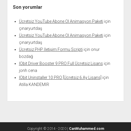
Son yorumlar
Ücretsiz YouTube Abone Ol Animasyon Paketi
için
çınaryurtdaş
Ücretsiz YouTube Abone Ol Animasyon Paketi
için
çınaryurtdaş
Ücretsiz PHP İletişim Formu Scripti
için
onur
bozdağ
IObit Driver Booster 9 PRO Full Ücretsiz Lisans
için
jonh cena
IObit Uninstaller 10 PRO [Ücretsiz 6 Ay Lisans]
için
Atilla KANDEMİR
Copyright © 2014 - 2020 |
CanMuhammed.com