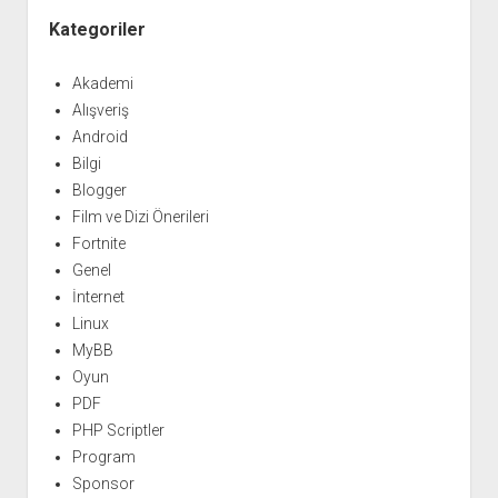
Kategoriler
Akademi
Alışveriş
Android
Bilgi
Blogger
Film ve Dizi Önerileri
Fortnite
Genel
İnternet
Linux
MyBB
Oyun
PDF
PHP Scriptler
Program
Sponsor