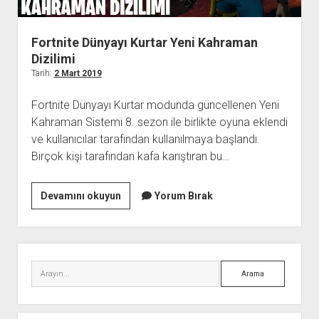
Fortnite Dünyayı Kurtar Yeni Kahraman
Dizilimi
Tarih:
2 Mart 2019
Fortnite Dünyayı Kurtar modunda güncellenen Yeni
Kahraman Sistemi 8. sezon ile birlikte oyuna eklendi
ve kullanıcılar tarafından kullanılmaya başlandı.
Birçok kişi tarafından kafa karıştıran bu…
Fortnite
Devamını okuyun
Yorum Bırak
Dünyayı
Kurtar
Yeni
Yan
Kahraman
Menü
Arama
Dizilimi