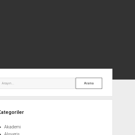
nü
Arama
Kategoriler
Akademi
Alışveriş