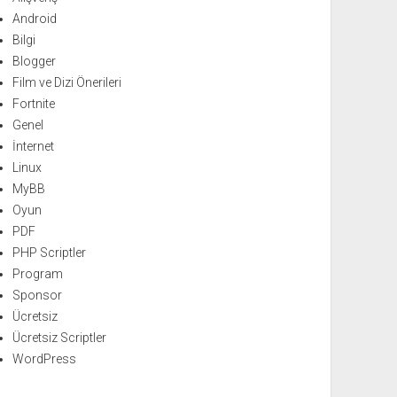
Android
Bilgi
Blogger
Film ve Dizi Önerileri
Fortnite
Genel
İnternet
Linux
MyBB
Oyun
PDF
PHP Scriptler
Program
Sponsor
Ücretsiz
Ücretsiz Scriptler
WordPress