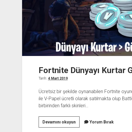
Fortnite Dünyayı Kurtar G
Tarih:
4 Mart 2019
Ücretsiz bir şekilde oynanabilen Fortnite oyu
ile V-Papel ücretli olarak satılmakta olup B
birbirinden farklı skinleri…
Fortnite
Devamını okuyun
Yorum Bırak
Dünyayı