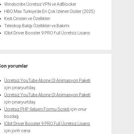
Windscribe Ücretsiz VPN ve AdBlocker
HBO Max Türkiye’de En Çok İzlenen Diziler (2025)
Kedi Cinsleri ve Özellikleri
Teleskop Balığı Özellikleri ve Bakımı
IObit Driver Booster 9 PRO Full Ücretsiz Lisans
Son yorumlar
Ücretsiz YouTube Abone Ol Animasyon Paketi
için
çınaryurtdaş
Ücretsiz YouTube Abone Ol Animasyon Paketi
için
çınaryurtdaş
Ücretsiz PHP İletişim Formu Scripti
için
onur
bozdağ
IObit Driver Booster 9 PRO Full Ücretsiz Lisans
için
jonh cena