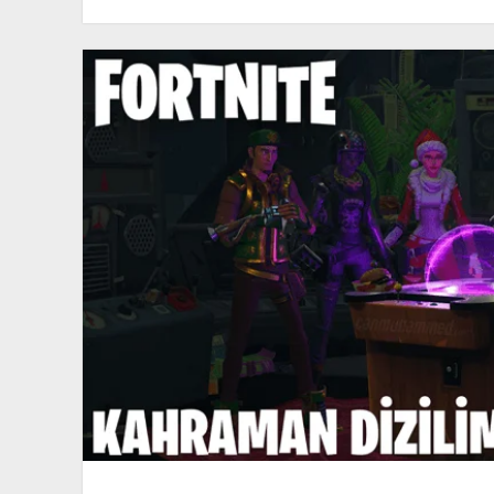
Kurtar
Günlük
Giriş
Ödülleri