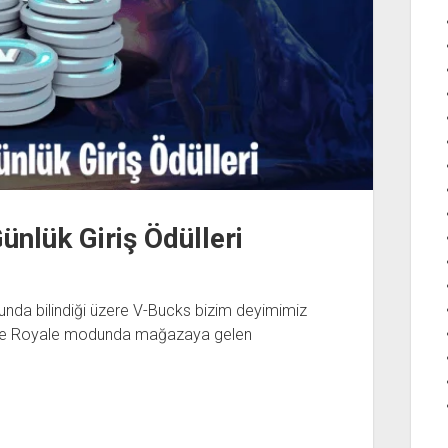
ünlük Giriş Ödülleri
nunda bilindiği üzere V-Bucks bizim deyimimiz
attle Royale modunda mağazaya gelen