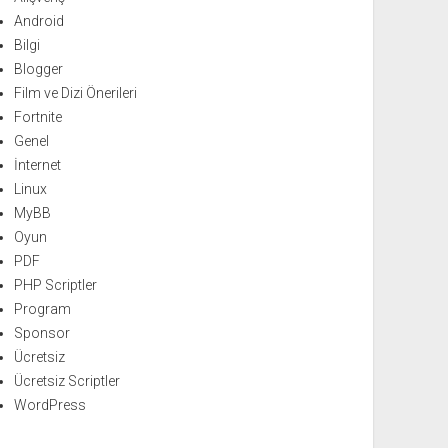
Android
Bilgi
Blogger
Film ve Dizi Önerileri
Fortnite
Genel
İnternet
Linux
MyBB
Oyun
PDF
PHP Scriptler
Program
Sponsor
Ücretsiz
Ücretsiz Scriptler
WordPress