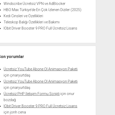
Windscribe Ücretsiz VPN ve AdBlocker
HBO Max Türkiye’de En Çok İzlenen Diziler (2025)
Kedi Cinsleri ve Özellikleri
Teleskop Balığı Özellikleri ve Bakımı
IObit Driver Booster 9 PRO Full Ücretsiz Lisans
Son yorumlar
Ücretsiz YouTube Abone Ol Animasyon Paketi
için
çınaryurtdaş
Ücretsiz YouTube Abone Ol Animasyon Paketi
için
çınaryurtdaş
Ücretsiz PHP İletişim Formu Scripti
için
onur
bozdağ
IObit Driver Booster 9 PRO Full Ücretsiz Lisans
için
jonh cena