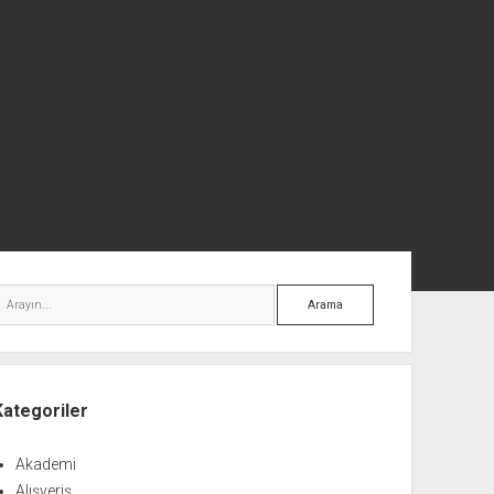
nü
Arama
Kategoriler
Akademi
Alışveriş