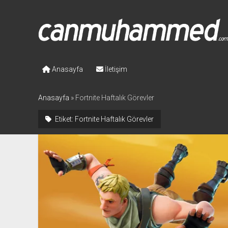
Canmuhammed.com
Anasayfa
İletişim
Anasayfa
»
Fortnite Haftalık Görevler
Etiket:
Fortnite Haftalık Görevler